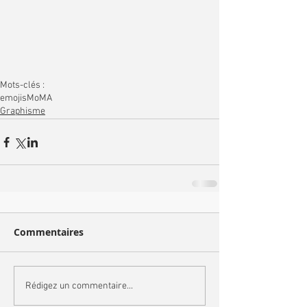
Mots-clés :
emojis
MoMA
Graphisme
Commentaires
Rédigez un commentaire...